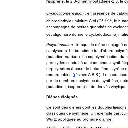
l
’
isoprène
,
le
2
,
3
-
diméthylbutadiène
-
1
,
3
,
le
c
Cyclooligomérisation
:
en
présence
de
cataly
2
5
2
chlorodiéthylaluminium
ClAl
(
C
H
)
,
le
buta
accompagné
de
petites
quantités
de
cyclooc
cet
oligomère
donne
le
cyclododécane
,
mati
Polymérisation
:
lorsque
le
diène
conjugué
es
catalyseurs
.
Le
butadiène
fut
d
’
abord
polymé
(
butadien
-
natrium
).
La
copolymérisation
du
b
peroxydes
conduit
à
un
caoutchouc
synthéti
terpolymères
à
base
de
butadiène
,
styrène
e
remarquables
(
r
ésines
A
.
B
.
S
.).
Le
caoutchou
par
de
nombreux
polyènes
de
synthèse
,
obt
(
butadiène
,
isoprène
)
et
de
dérivés
vinylique
Diènes
éloignés
Ce
sont
des
diènes
dont
les
doubles
liaisons
classiques
de
synthèse
.
Un
exemple
particuli
Wurtz
appliquée
au
bromure
d
’
allyle: